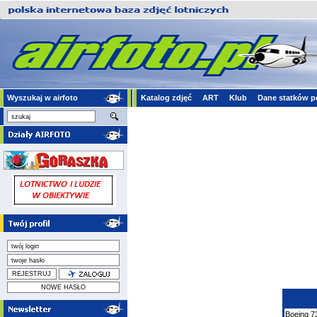
Wyszukaj w airfoto
Katalog zdjęć
ART
Klub
Dane statków p
Boeing
7