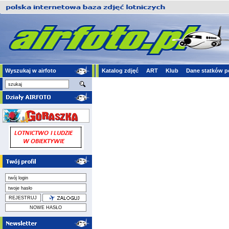
Wyszukaj w airfoto
Katalog zdjęć
ART
Klub
Dane statków p