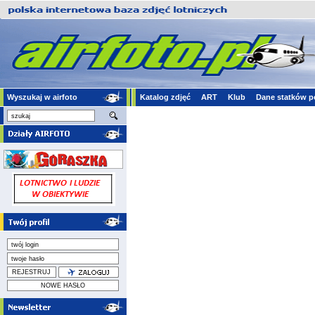
Wyszukaj w airfoto
Katalog zdjęć
ART
Klub
Dane statków p