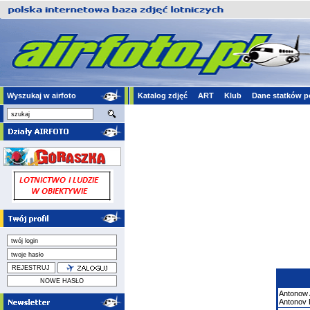
Wyszukaj w airfoto
Katalog zdjęć
ART
Klub
Dane statków p
Antonow
Antonov 