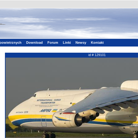
powietrznych
Download
Forum
Linki
Newsy
Kontakt
id # 129101