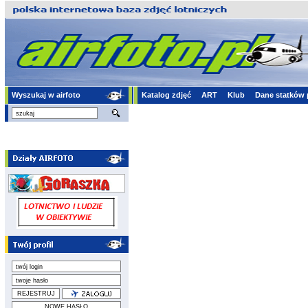
Wyszukaj w airfoto
Katalog zdjęć
ART
Klub
Dane statków 