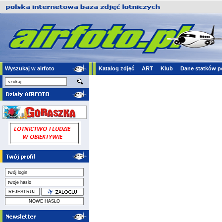
Wyszukaj w airfoto
Katalog zdjęć
ART
Klub
Dane statków p