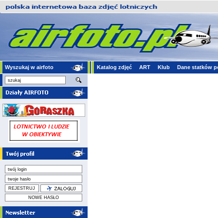
Wyszukaj w airfoto
Katalog zdjęć
ART
Klub
Dane statków p