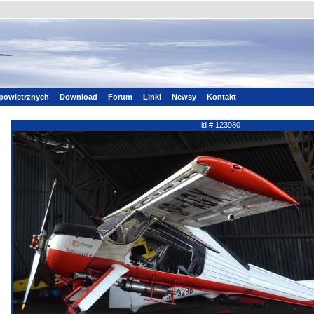
powietrznych
Download
Forum
Linki
Newsy
Kontakt
id # 123980