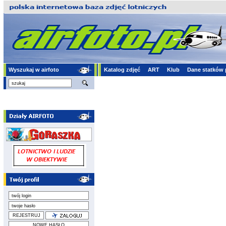
Wyszukaj w airfoto
Katalog zdjęć
ART
Klub
Dane statków 