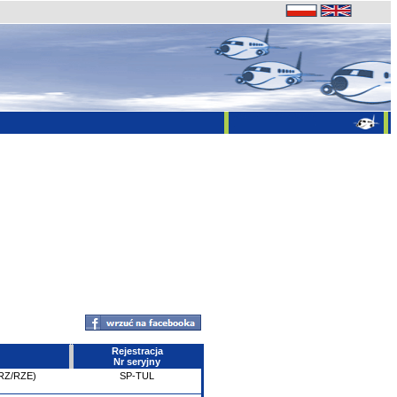
Rejestracja
Nr seryjny
PRZ/RZE)
SP-TUL