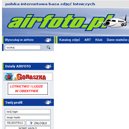
Wyszukaj w airfoto
Katalog zdjęć
ART
Klub
Dane statków 