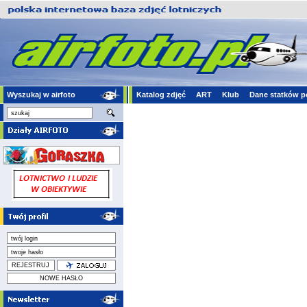
Wyszukaj w airfoto
Katalog zdjęć
ART
Klub
Dane statków p