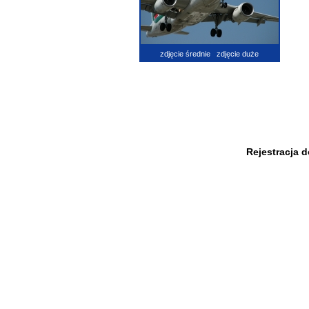
zdjęcie średnie
zdjęcie duże
Rejestracja 