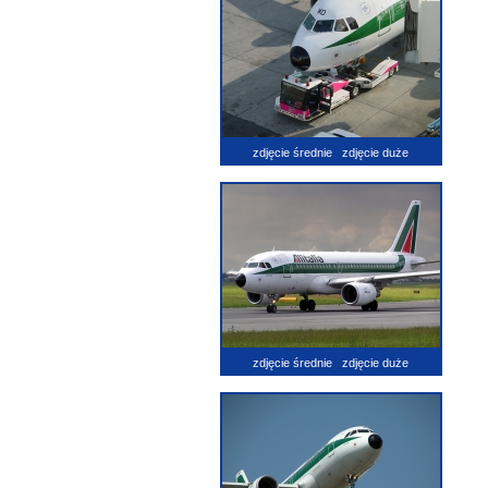
zdjęcie średnie
zdjęcie duże
zdjęcie średnie
zdjęcie duże