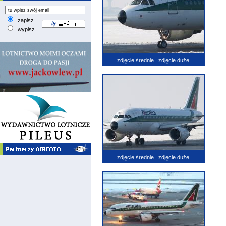
zapisz
wypisz
zdjęcie średnie
zdjęcie duże
zdjęcie średnie
zdjęcie duże