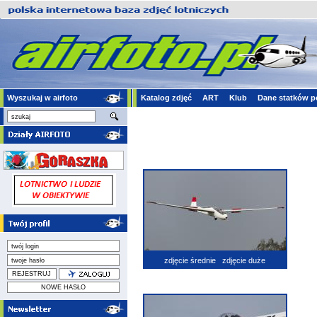
Wyszukaj w airfoto
Katalog zdjęć
ART
Klub
Dane statków p
zdjęcie średnie
zdjęcie duże