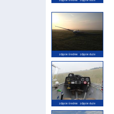
zdjęcie średnie
zdjęcie duże
zdjęcie średnie
zdjęcie duże
zdjęcie średnie
zdjęcie duże