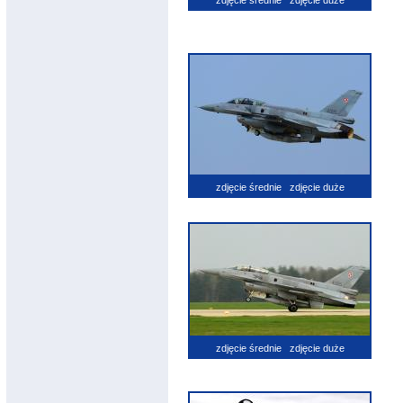
zdjęcie średnie
zdjęcie duże
zdjęcie średnie
zdjęcie duże
zdjęcie średnie
zdjęcie duże