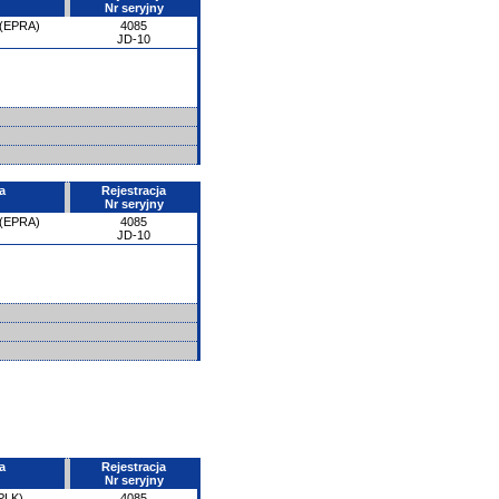
Nr seryjny
 (EPRA)
4085
JD-10
a
Rejestracja
Nr seryjny
 (EPRA)
4085
JD-10
a
Rejestracja
Nr seryjny
PLK)
4085