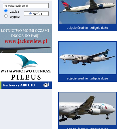
zapisz
wypisz
zdjęcie średnie
zdjęcie duże
zdjęcie średnie
zdjęcie duże