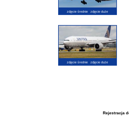
zdjęcie średnie
zdjęcie duże
zdjęcie średnie
zdjęcie duże
Rejestracja 