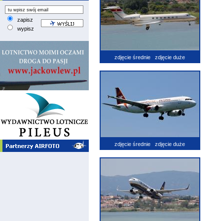
zapisz
wypisz
zdjęcie średnie
zdjęcie duże
zdjęcie średnie
zdjęcie duże