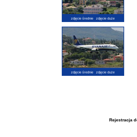
zdjęcie średnie
zdjęcie duże
zdjęcie średnie
zdjęcie duże
Rejestracja 