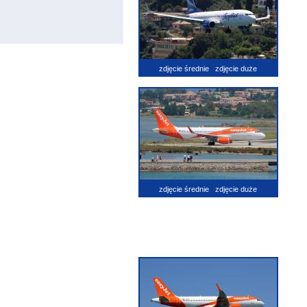
zdjęcie średnie
zdjęcie duże
zdjęcie średnie
zdjęcie duże