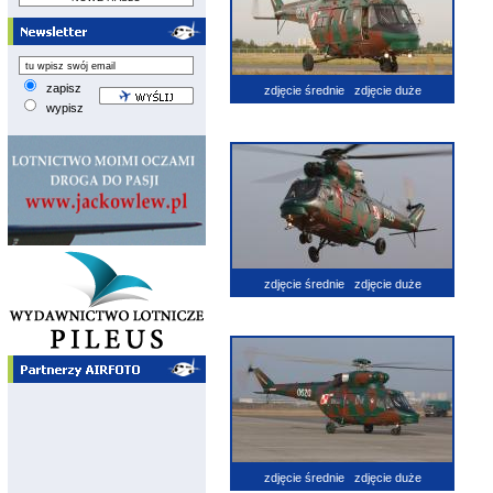
zapisz
zdjęcie średnie
zdjęcie duże
wypisz
zdjęcie średnie
zdjęcie duże
zdjęcie średnie
zdjęcie duże