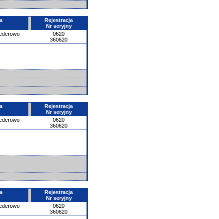
a
Rejestracja
Nr seryjny
ederowo
0620
360620
a
Rejestracja
Nr seryjny
ederowo
0620
360620
a
Rejestracja
Nr seryjny
ederowo
0620
360620