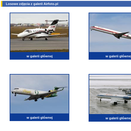
Losowe zdjęcia z galerii Airfoto.pl
w galerii głównej
w galerii główne
w galerii głównej
w galerii główne