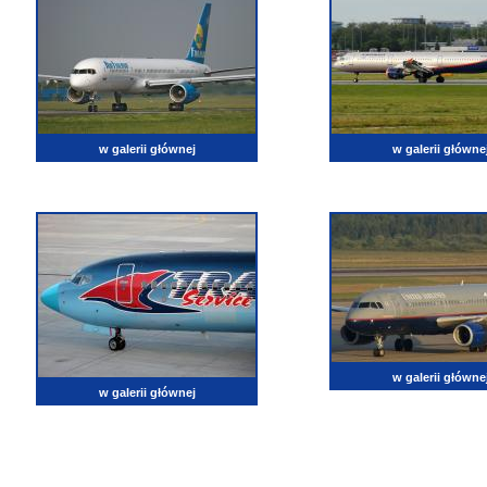
w galerii głównej
w galerii główne
w galerii główne
w galerii głównej
lotnictwo, zdjęcia lotnicze, fotografia, pasja, lotnisko, klub miłoników lotnictwa, balony, samol