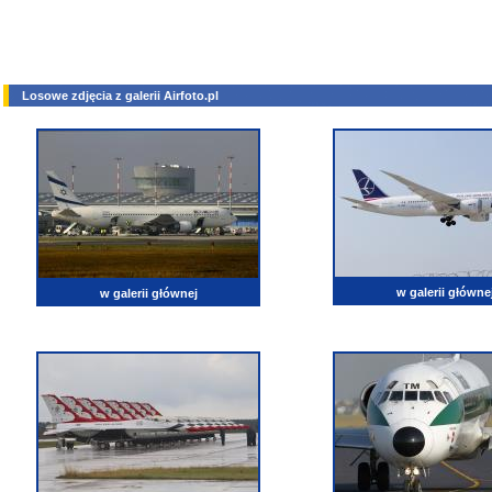
Losowe zdjęcia z galerii Airfoto.pl
w galerii główne
w galerii głównej