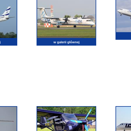
j
w galerii głównej