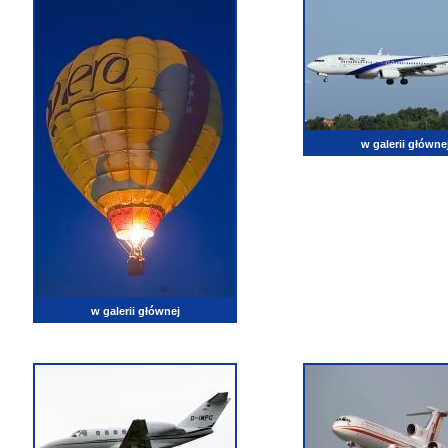
w galerii główne
w galerii głównej