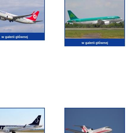
w galerii głównej
w galerii głównej