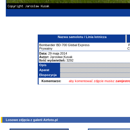
Nazwa samolotu / Linia lotnicza
Bombardier
BD-700 Global Express
Prywatny
C
Data:
29 maja 2014
Autor:
Jarosław Kusak
Ilość wyświetleń:
3292
Opis
Aparat
Ekspozycja
Komentarze:
aby komentować zdjęcie musisz
zarejest
Losowe zdjęcia z galerii Airfoto.pl