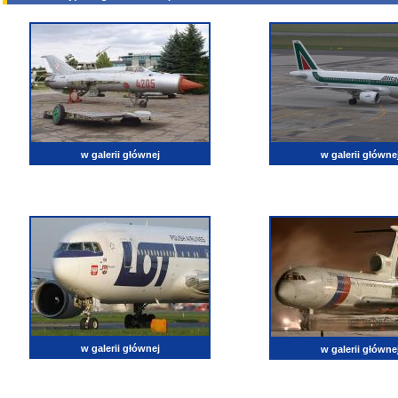
w galerii głównej
w galerii główne
w galerii głównej
w galerii główne
lotnictwo, zdjęcia lotnicze, fotografia, pasja, lotnisko, klub miłoników lotnictwa, balony, samol