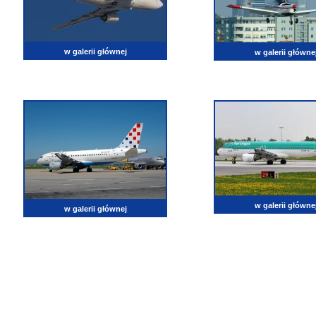
w galerii głównej
w galerii główne
w galerii główne
w galerii głównej
lotnictwo, zdjęcia lotnicze, fotografia, pasja, lotnisko, klub miłoników lotnictwa, balony, samol