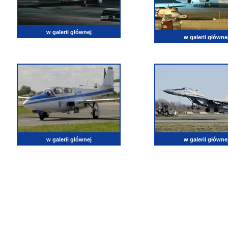
w galerii głównej
w galerii główne
w galerii głównej
w galerii główne
lotnictwo, zdjęcia lotnicze, fotografia, pasja, lotnisko, klub miłoników lotnictwa, balony, samol