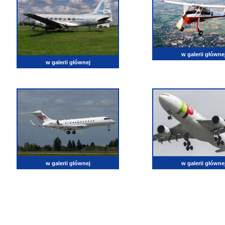
w galerii główne
w galerii głównej
w galerii głównej
w galerii główne