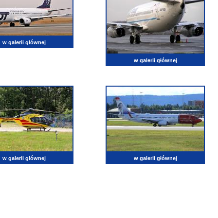
w galerii głównej
w galerii głównej
w galerii głównej
w galerii głównej