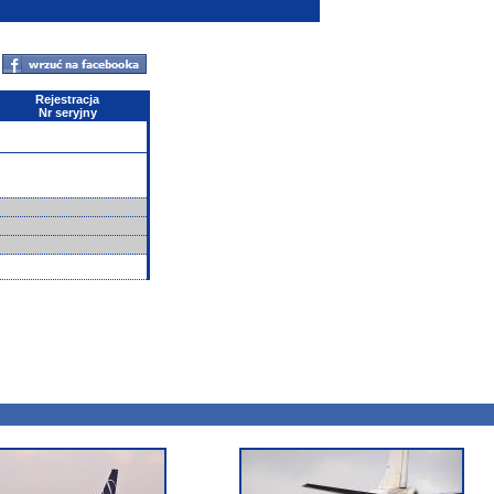
Rejestracja
Nr seryjny