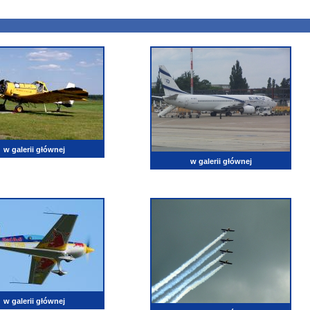
w galerii głównej
w galerii głównej
w galerii głównej