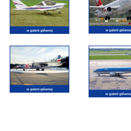
w galerii główne
w galerii głównej
w galerii głównej
w galerii główne
lotnictwo, zdjęcia lotnicze, fotografia, pasja, lotnisko, klub miłoników lotnictwa, balony, samol