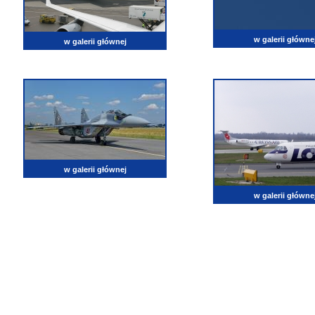
w galerii główne
w galerii głównej
w galerii głównej
w galerii główne
lotnictwo, zdjęcia lotnicze, fotografia, pasja, lotnisko, klub miłoników lotnictwa, balony, samol