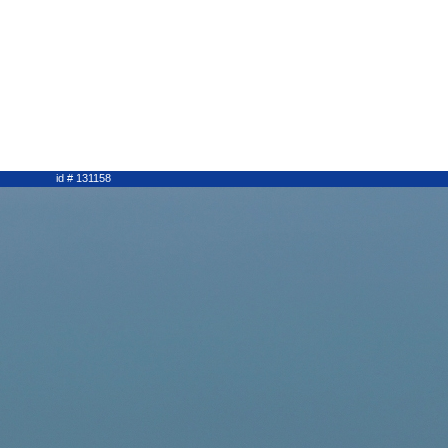
id # 131158