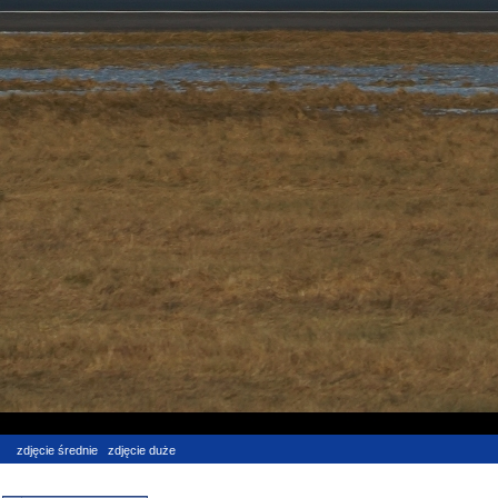
zdjęcie średnie
zdjęcie duże