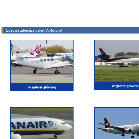
Losowe zdjęcia z galerii Airfoto.pl
w galerii główne
w galerii głównej