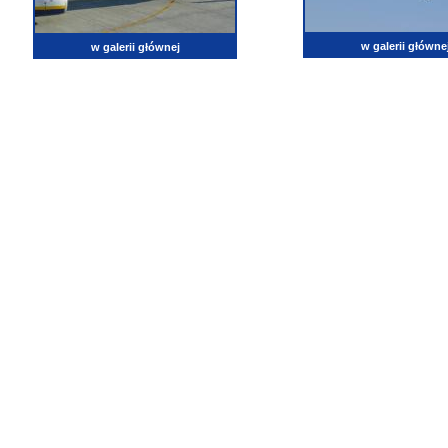
w galerii główne
w galerii głównej
lotnictwo, zdjęcia lotnicze, fotografia, pasja, lotnisko, klub miłoników lotnictwa, balony, samol