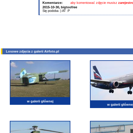
Komentarze:
aby komentować zdjęcie musisz
zarejest
2015-10-30,
bigtoofree
Się podoba :) AT :P
Losowe zdjęcia z galerii Airfoto.pl
w galerii głównej
w galerii główne