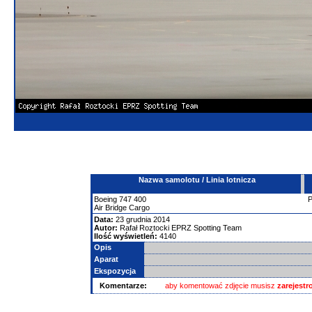
Nazwa samolotu / Linia lotnicza
Boeing
747
400
Air Bridge Cargo
Data:
23 grudnia 2014
Autor:
Rafał Roztocki EPRZ Spotting Team
Ilość wyświetleń:
4140
Opis
Aparat
Ekspozycja
Komentarze:
aby komentować zdjęcie musisz
zarejest