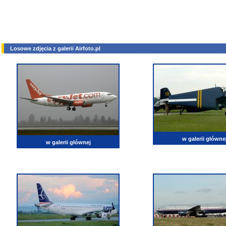
Losowe zdjęcia z galerii Airfoto.pl
w galerii główne
w galerii głównej