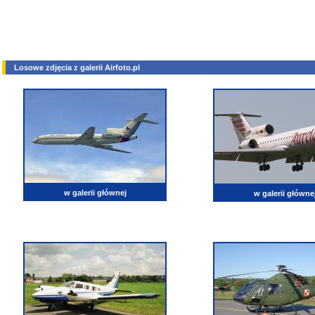
Losowe zdjęcia z galerii Airfoto.pl
w galerii głównej
w galerii główne