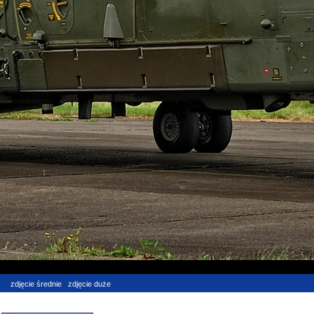
zdjęcie średnie
zdjęcie duże