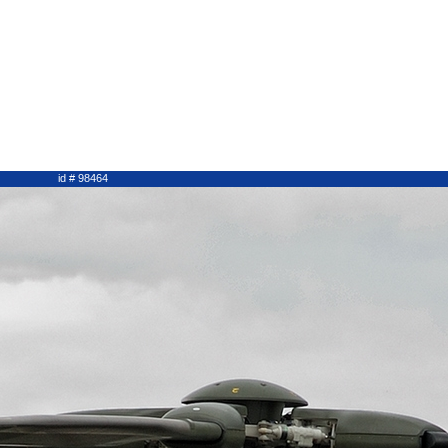
id # 98464