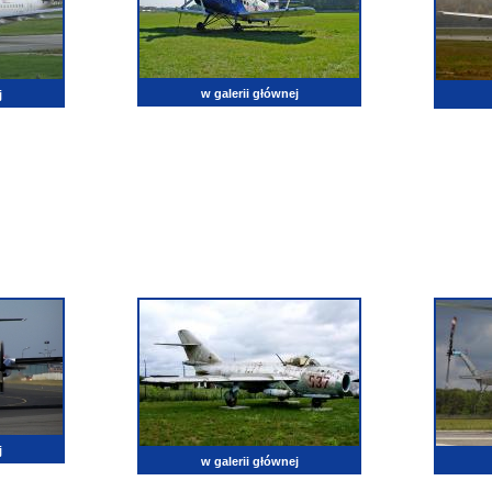
w galerii głównej
j
j
w galerii głównej