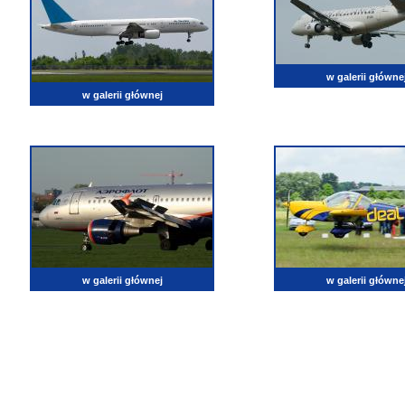
w galerii główne
w galerii głównej
w galerii głównej
w galerii główne
lotnictwo, zdjęcia lotnicze, fotografia, pasja, lotnisko, klub miłoników lotnictwa, balony, samol