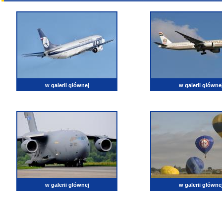
w galerii głównej
w galerii główne
w galerii głównej
w galerii główne
lotnictwo, zdjęcia lotnicze, fotografia, pasja, lotnisko, klub miłoników lotnictwa, balony, samol