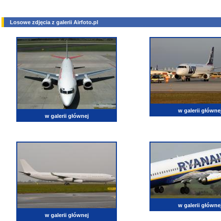
Losowe zdjęcia z galerii Airfoto.pl
w galerii główne
w galerii głównej
w galerii główne
w galerii głównej