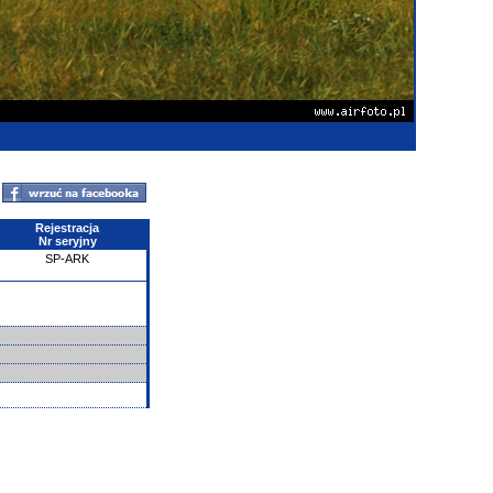
Rejestracja
Nr seryjny
SP-ARK