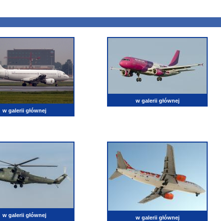
w galerii głównej
w galerii głównej
w galerii głównej
w galerii głównej