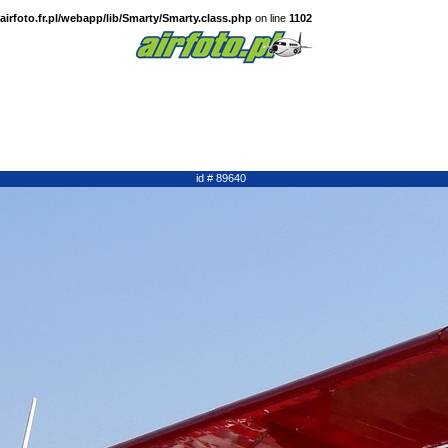
irfoto.fr.pl/webapp/lib/Smarty/Smarty.class.php
on line
1102
id # 89640