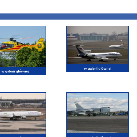
w galerii głównej
w galerii głównej