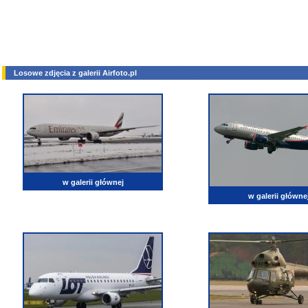
Losowe zdjęcia z galerii Airfoto.pl
w galerii głównej
w galerii główne