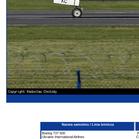
Nazwa samolotu / Linia lotnicza
Boeing
737
500
Ukraine International Airlines
C