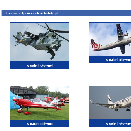
Losowe zdjęcia z galerii Airfoto.pl
w galerii główne
w galerii głównej
w galerii główne
w galerii głównej