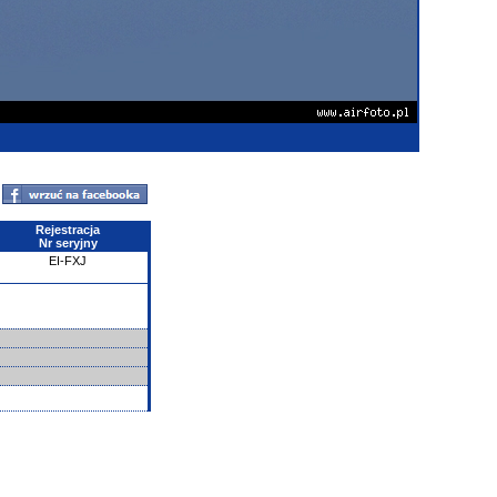
Rejestracja
Nr seryjny
EI-FXJ