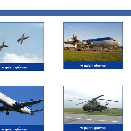
w galerii głównej
w galerii głównej
w galerii głównej
w galerii głównej