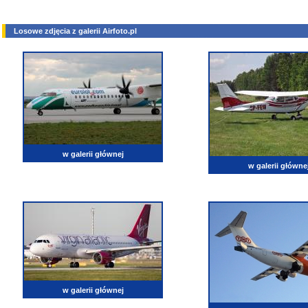
Losowe zdjęcia z galerii Airfoto.pl
w galerii głównej
w galerii główne
w galerii głównej