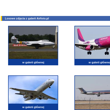
Losowe zdjęcia z galerii Airfoto.pl
w galerii głównej
w galerii główne
w galerii głównej