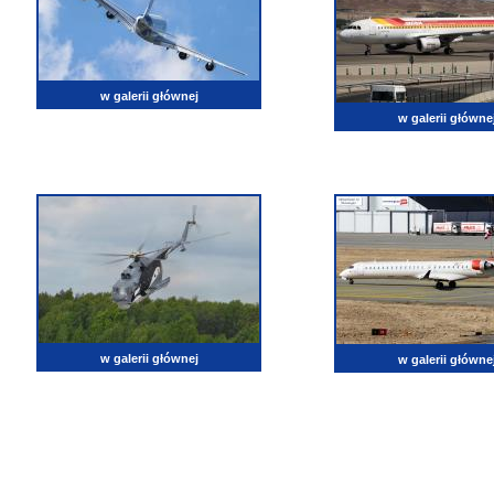
w galerii głównej
w galerii główne
w galerii głównej
w galerii główne
lotnictwo, zdjęcia lotnicze, fotografia, pasja, lotnisko, klub miłoników lotnictwa, balony, samol