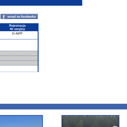
Rejestracja
Nr seryjny
D-AIPP