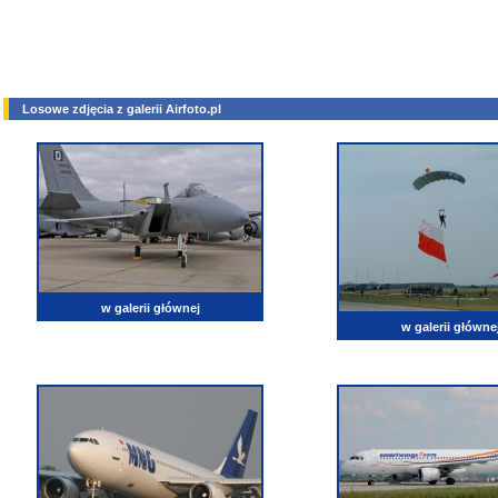
Losowe zdjęcia z galerii Airfoto.pl
w galerii głównej
w galerii główne