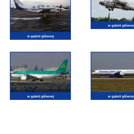
w galerii główne
w galerii głównej
w galerii głównej
w galerii główne