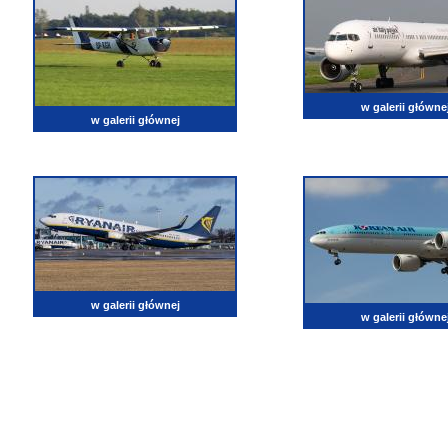
w galerii główne
w galerii głównej
w galerii głównej
w galerii główne
lotnictwo, zdjęcia lotnicze, fotografia, pasja, lotnisko, klub miłoników lotnictwa, balony, samol